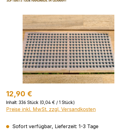
Bildergalerie überspringen
12,90 €
Inhalt:
336 Stück
(0,04 € / 1 Stück)
Preise inkl. MwSt. zzgl. Versandkosten
Sofort verfügbar, Lieferzeit: 1-3 Tage