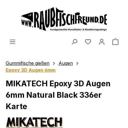
alt springen
Gummifische gießen
Augen
Epoxy 3D Augen 6mm
MIKATECH Epoxy 3D Augen
6mm Natural Black 336er
Karte