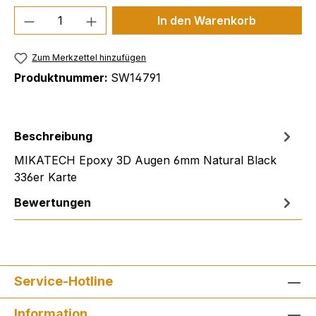
Produkt Anzahl: Gib den gewünschten We
In den Warenkorb
Zum Merkzettel hinzufügen
Produktnummer:
SW14791
Beschreibung
MIKATECH Epoxy 3D Augen 6mm Natural Black
336er Karte
Bewertungen
Service-Hotline
Information