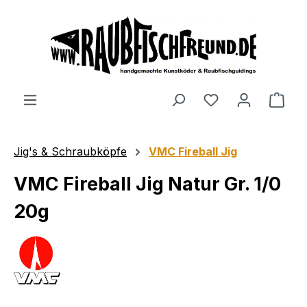
alt springen
Jig's & Schraubköpfe
VMC Fireball Jig
VMC Fireball Jig Natur Gr. 1/0
20g