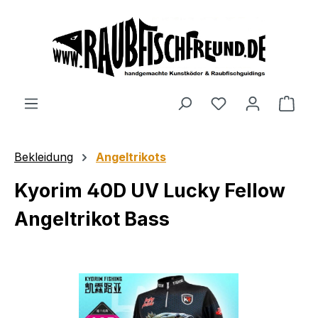
alt springen
Bekleidung
Angeltrikots
Kyorim 40D UV Lucky Fellow
Angeltrikot Bass
Bildergalerie überspringen