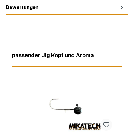
Bewertungen
Produktgalerie überspringen
passender Jig Kopf und Aroma