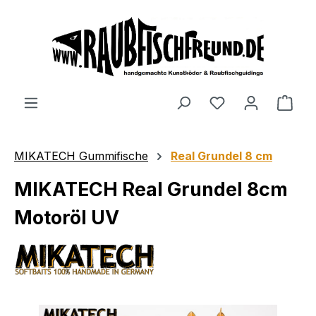
alt springen
MIKATECH Gummifische
Real Grundel 8 cm
MIKATECH Real Grundel 8cm
Motoröl UV
Bildergalerie überspringen