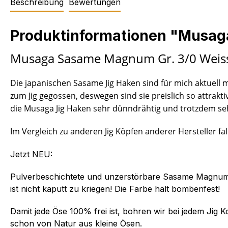
Beschreibung
Bewertungen
Produktinformationen "Musag
Musaga Sasame Magnum Gr. 3/0 Weiss
Die japanischen Sasame Jig Haken sind für mich aktuell
zum Jig gegossen, deswegen sind sie preislich so attrak
die Musaga Jig Haken sehr dünndrähtig und trotzdem sehr
Im Vergleich zu anderen Jig Köpfen anderer Hersteller f
Jetzt NEU:
Pulverbeschichtete und unzerstörbare Sasame Magnum J
ist nicht kaputt zu kriegen! Die Farbe hält bombenfest!
Damit jede Öse 100% frei ist, bohren wir bei jedem Ji
schon von Natur aus kleine Ösen.