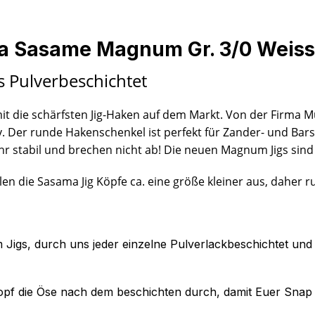
a Sasame Magnum Gr. 3/0 Weiss
 Pulverbeschichtet
 mit die schärfsten Jig-Haken auf dem Markt. Von der Firma
tiv. Der runde Hakenschenkel ist perfekt für Zander- und Ba
 stabil und brechen nicht ab! Die neuen Magnum Jigs sind 
allen die Sasama Jig Köpfe ca. eine größe kleiner aus, dahe
igs, durch uns jeder einzelne Pulverlackbeschichtet und
g Kopf die Öse nach dem beschichten durch, damit Euer S