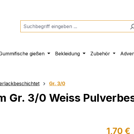
Gummifische gießen
Bekleidung
Zubehör
Adven
lackbeschichtet
Gr. 3/0
Gr. 3/0 Weiss Pulverbes
1,70 €